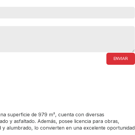
ENVIAR
una superficie de 979 m², cuenta con diversas
lado y asfaltado. Además, posee licencia para obras,
ad y alumbrado, lo convierten en una excelente oportunidad