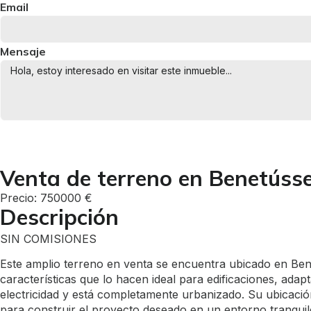
Email
Mensaje
Venta de terreno en Benetúss
Precio: 750000 €
Descripción
SIN COMISIONES
Este amplio terreno en venta se encuentra ubicado en Bene
características que lo hacen ideal para edificaciones, ada
electricidad y está completamente urbanizado. Su ubicació
para construir el proyecto deseado en un entorno tranquil