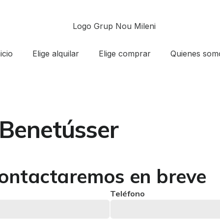
icio
Elige alquilar
Elige comprar
Quienes som
 Benetússer
contactaremos en breve
Teléfono