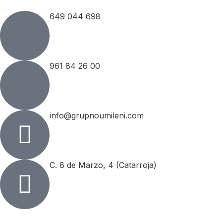
649 044 698
961 84 26 00
info@grupnoumileni.com
C. 8 de Marzo, 4 (Catarroja)