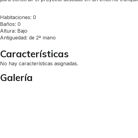
Habitaciones: 0
Baños: 0
Altura: Bajo
Antiguedad: de 2ª mano
Características
No hay características asignadas.
Galería