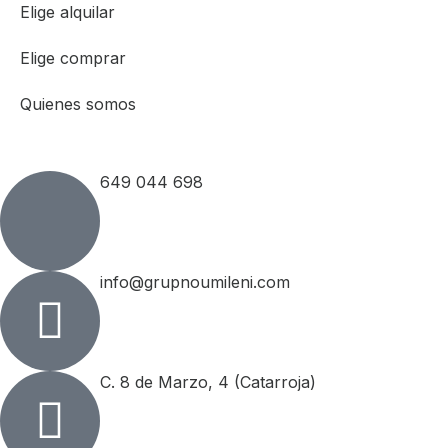
Elige alquilar
Elige comprar
Quienes somos
649 044 698
info@grupnoumileni.com
C. 8 de Marzo, 4 (Catarroja)