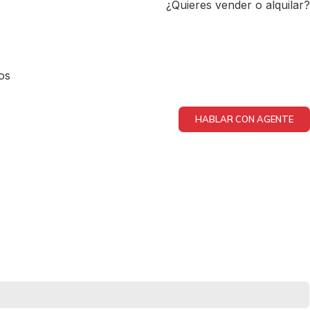
¿Quieres vender o alquilar?
os
HABLAR CON AGENTE