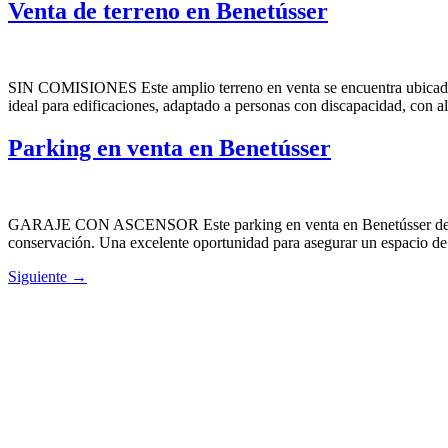
Venta de terreno en Benetússer
SIN COMISIONES Este amplio terreno en venta se encuentra ubicado en 
ideal para edificaciones, adaptado a personas con discapacidad, con al
Parking en venta en Benetússer
GARAJE CON ASCENSOR Este parking en venta en Benetússer destaca p
conservación. Una excelente oportunidad para asegurar un espacio de
Siguiente
→