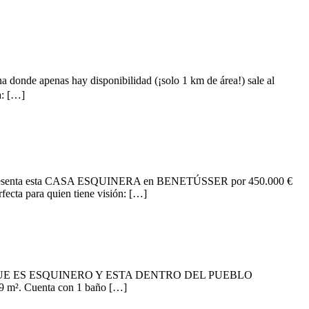
e apenas hay disponibilidad (¡solo 1 km de área!) sale al
a: […]
a esta CASA ESQUINERA en BENETÚSSER por 450.000 €
ecta para quien tiene visión: […]
UE ES ESQUINERO Y ESTA DENTRO DEL PUEBLO
9 m². Cuenta con 1 baño […]