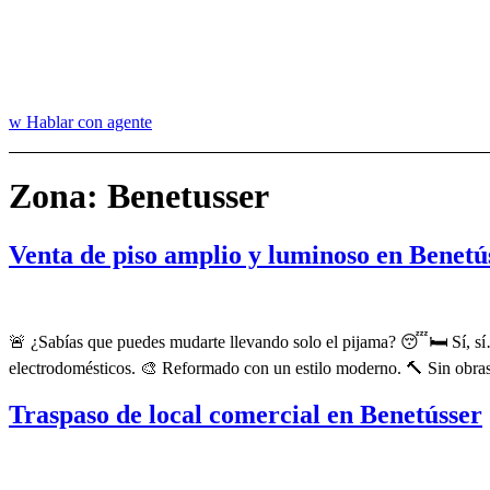
Hablar con agente
Zona:
Benetusser
Venta de piso amplio y luminoso en Benetú
🚨 ¿Sabías que puedes mudarte llevando solo el pijama? 😴🛏️ Sí, sí…
electrodomésticos. 🎨 Reformado con un estilo moderno. 🔨 Sin obras, 
Traspaso de local comercial en Benetússer