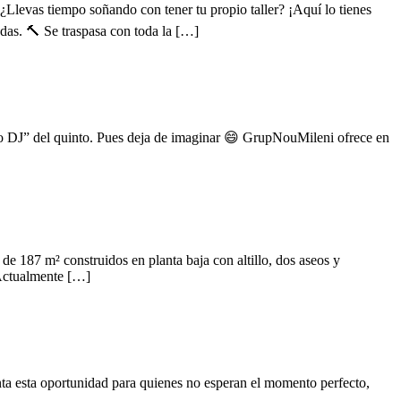
 soñando con tener tu propio taller? ¡Aquí lo tienes
das. 🔨 Se traspasa con toda la […]
 DJ” del quinto. Pues deja de imaginar 😄 GrupNouMileni ofrece en
de 187 m² construidos en planta baja con altillo, dos aseos y
 Actualmente […]
esta oportunidad para quienes no esperan el momento perfecto,