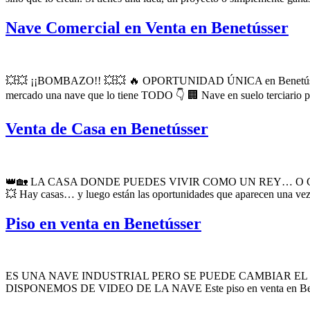
Nave Comercial en Venta en Benetússer
💥💥 ¡¡BOMBAZO!! 💥💥 🔥 OPORTUNIDAD ÚNICA en Benetússer 🔥 📢
mercado una nave que lo tiene TODO 👇 🏢 Nave en suelo terciario por
Venta de Casa en Benetússer
👑🏡 LA CASA DONDE PUEDES VIVIR COMO UN REY… O CRE
💥 Hay casas… y luego están las oportunidades que aparecen una vez 
Piso en venta en Benetússer
ES UNA NAVE INDUSTRIAL PERO SE PUEDE CAMBIAR EL
DISPONEMOS DE VIDEO DE LA NAVE Este piso en venta en Benetússer