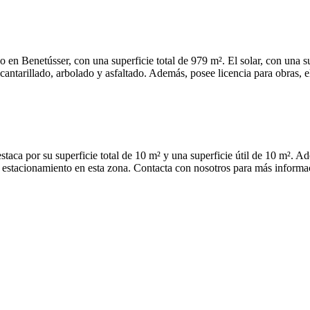
Benetússer, con una superficie total de 979 m². El solar, con una sup
cantarillado, arbolado y asfaltado. Además, posee licencia para obras, e
or su superficie total de 10 m² y una superficie útil de 10 m². Ade
 estacionamiento en esta zona. Contacta con nosotros para más informa