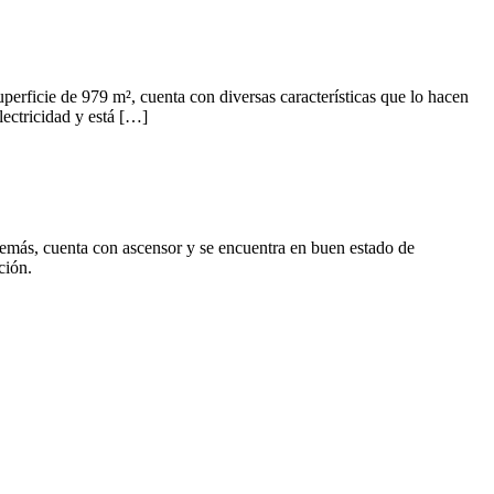
erficie de 979 m², cuenta con diversas características que lo hacen
lectricidad y está […]
más, cuenta con ascensor y se encuentra en buen estado de
ción.