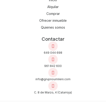
Alquilar
Comprar
Ofrecer inmueble
Quienes somos
Contactar
649 044 698
961 842 600
info@grupnoumileni.com
C. 8 de Marzo, 4 (Catarroja)