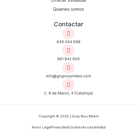
Ofrecer inmueble
Quienes somos
Contactar
649 044 698
961 842 600
info@grupnoumileni.com
C. 8 de Marzo, 4 (Catarroja)
Copyright © 2025 | Grup Nou Mileni
Aviso Legal
Privacidad
Cookies
Accesibilidad