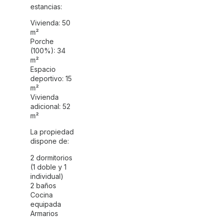
estancias:
Vivienda: 50
m²
Porche
(100%): 34
m²
Espacio
deportivo: 15
m²
Vivienda
adicional: 52
m²
La propiedad
dispone de:
2 dormitorios
(1 doble y 1
individual)
2 baños
Cocina
equipada
Armarios