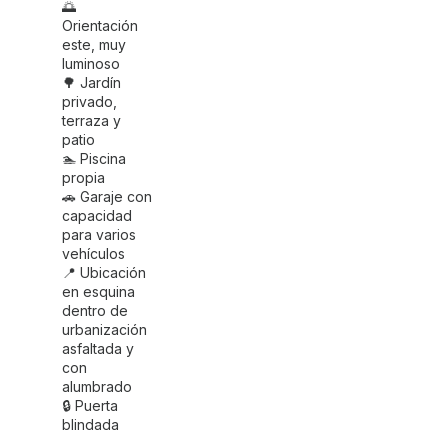
🌅
Orientación
este, muy
luminoso
🌳 Jardín
privado,
terraza y
patio
🏊 Piscina
propia
🚗 Garaje con
capacidad
para varios
vehículos
📍 Ubicación
en esquina
dentro de
urbanización
asfaltada y
con
alumbrado
🔒 Puerta
blindada