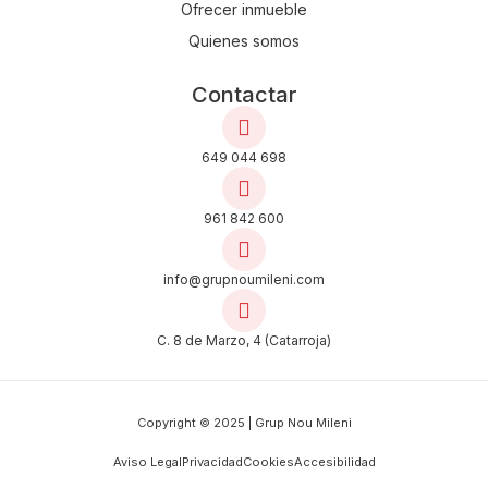
Ofrecer inmueble
Quienes somos
Contactar
649 044 698
961 842 600
info@grupnoumileni.com
C. 8 de Marzo, 4 (Catarroja)
Copyright © 2025 | Grup Nou Mileni
Aviso Legal
Privacidad
Cookies
Accesibilidad