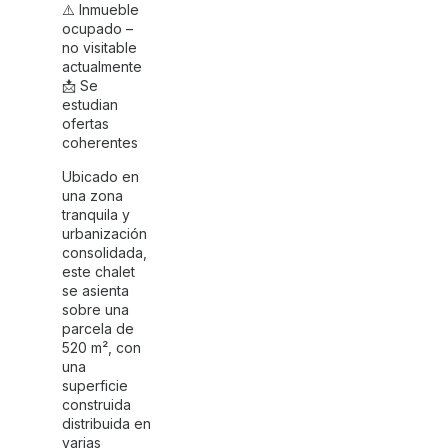
⚠️ Inmueble
ocupado –
no visitable
actualmente
📩 Se
estudian
ofertas
coherentes
Ubicado en
una zona
tranquila y
urbanización
consolidada,
este chalet
se asienta
sobre una
parcela de
520 m², con
una
superficie
construida
distribuida en
varias