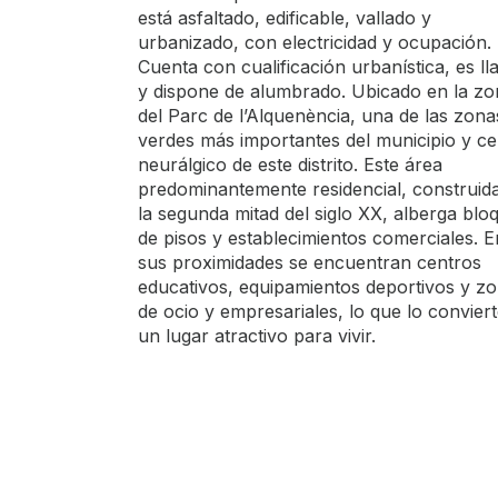
está asfaltado, edificable, vallado y
urbanizado, con electricidad y ocupación.
Cuenta con cualificación urbanística, es ll
y dispone de alumbrado. Ubicado en la zo
del Parc de l’Alquenència, una de las zona
verdes más importantes del municipio y ce
neurálgico de este distrito. Este área
predominantemente residencial, construid
la segunda mitad del siglo XX, alberga blo
de pisos y establecimientos comerciales. E
sus proximidades se encuentran centros
educativos, equipamientos deportivos y z
de ocio y empresariales, lo que lo convier
un lugar atractivo para vivir.