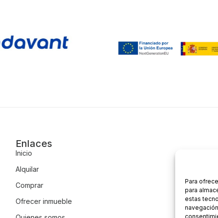
Enlaces
Inicio
Alquilar
Para ofrece
Comprar
para almace
estas tecn
Ofrecer inmueble
navegación o
consentimie
Quienes somos