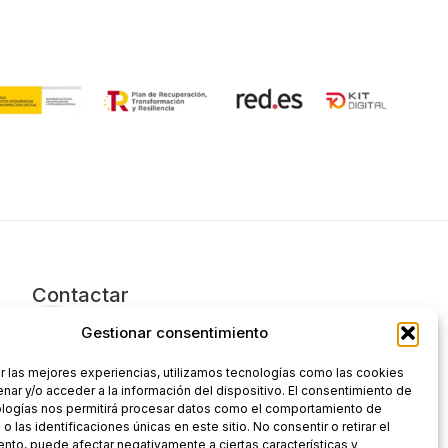
Contactar
649 044 698
Gestionar consentimiento
961 842 600
r las mejores experiencias, utilizamos tecnologías como las cookies
nar y/o acceder a la información del dispositivo. El consentimiento de
info@grupnoumileni.com
ologías nos permitirá procesar datos como el comportamiento de
 las identificaciones únicas en este sitio. No consentir o retirar el
C. 8 de Marzo, 4 (Catarroja)
nto, puede afectar negativamente a ciertas características y