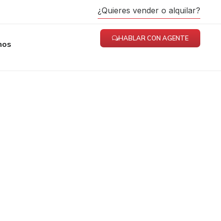
¿Quieres vender o alquilar?
HABLAR CON AGENTE
mos
ira