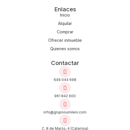
Enlaces
Inicio
Alquilar
Comprar
Ofrecer inmueble
Quienes somos
Contactar
649 044 698
961 842 600
info@grupnoumileni.com
C. 8 de Marzo, 4 (Catarroja)