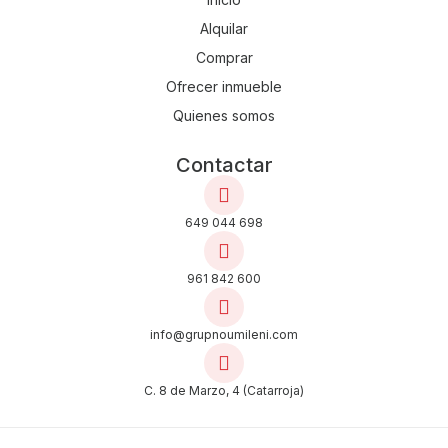
Alquilar
Comprar
Ofrecer inmueble
Quienes somos
Contactar
649 044 698
961 842 600
info@grupnoumileni.com
C. 8 de Marzo, 4 (Catarroja)