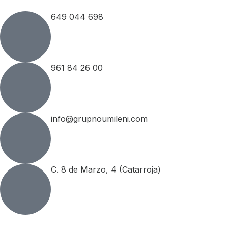
649 044 698
961 84 26 00
info@grupnoumileni.com
C. 8 de Marzo, 4 (Catarroja)