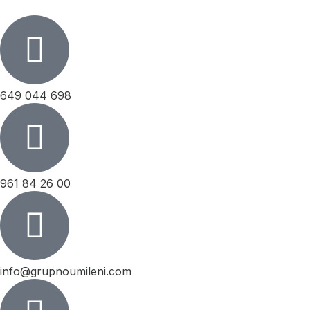
649 044 698
961 84 26 00
info@grupnoumileni.com