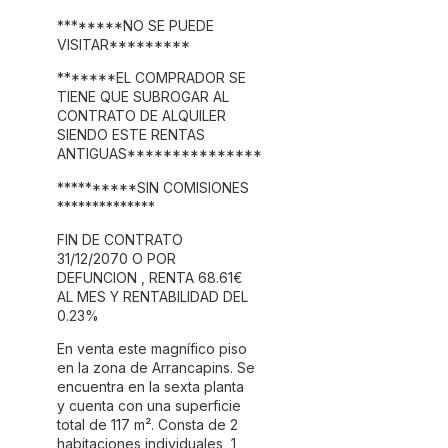
********NO SE PUEDE
VISITAR*********
*******EL COMPRADOR SE
TIENE QUE SUBROGAR AL
CONTRATO DE ALQUILER
SIENDO ESTE RENTAS
ANTIGUAS***************
**********SIN COMISIONES
**************
FIN DE CONTRATO
31/12/2070 O POR
DEFUNCION , RENTA 68.61€
AL MES Y RENTABILIDAD DEL
0.23%
En venta este magnífico piso
en la zona de Arrancapins. Se
encuentra en la sexta planta
y cuenta con una superficie
total de 117 m². Consta de 2
habitaciones individuales, 1