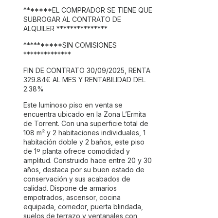
*******EL COMPRADOR SE TIENE QUE
SUBROGAR AL CONTRATO DE
ALQUILER ***************
**********SIN COMISIONES
**************
FIN DE CONTRATO 30/09/2025, RENTA
329.84€ AL MES Y RENTABILIDAD DEL
2.38%
Este luminoso piso en venta se
encuentra ubicado en la Zona L’Ermita
de Torrent. Con una superficie total de
108 m² y 2 habitaciones individuales, 1
habitación doble y 2 baños, este piso
de 1º planta ofrece comodidad y
amplitud. Construido hace entre 20 y 30
años, destaca por su buen estado de
conservación y sus acabados de
calidad. Dispone de armarios
empotrados, ascensor, cocina
equipada, comedor, puerta blindada,
suelos de terrazo y ventanales con