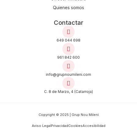
Quienes somos
Contactar
649 044 698
961 842 600
info@grupnoumileni.com
C. 8 de Marzo, 4 (Catarroja)
Copyright © 2025 | Grup Nou Mileni
Aviso Legal
Privacidad
Cookies
Accesibilidad