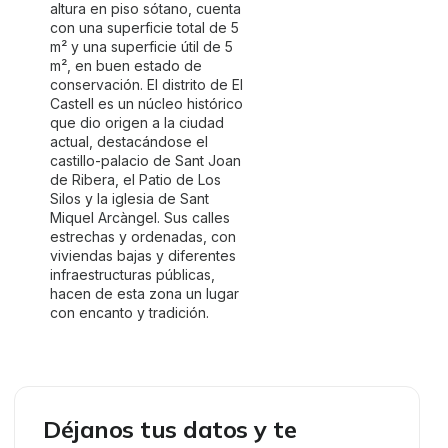
altura en piso sótano, cuenta
con una superficie total de 5
m² y una superficie útil de 5
m², en buen estado de
conservación. El distrito de El
Castell es un núcleo histórico
que dio origen a la ciudad
actual, destacándose el
castillo-palacio de Sant Joan
de Ribera, el Patio de Los
Silos y la iglesia de Sant
Miquel Arcàngel. Sus calles
estrechas y ordenadas, con
viviendas bajas y diferentes
infraestructuras públicas,
hacen de esta zona un lugar
con encanto y tradición.
Déjanos tus datos y te