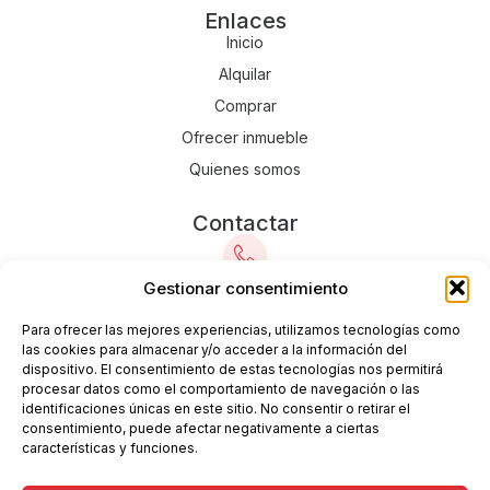
Enlaces
Inicio
Alquilar
Comprar
Ofrecer inmueble
Quienes somos
Contactar
Gestionar consentimiento
649 044 698
Para ofrecer las mejores experiencias, utilizamos tecnologías como
961 842 600
las cookies para almacenar y/o acceder a la información del
dispositivo. El consentimiento de estas tecnologías nos permitirá
procesar datos como el comportamiento de navegación o las
identificaciones únicas en este sitio. No consentir o retirar el
info@grupnoumileni.com
consentimiento, puede afectar negativamente a ciertas
características y funciones.
C. 8 de Marzo, 4 (Catarroja)