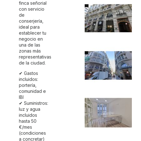
finca señorial
con servicio
de
conserjería,
ideal para
establecer tu
negocio en
una de las
zonas más
representativas
de la ciudad.
✔ Gastos
incluidos:
portería,
comunidad e
IBI
✔ Suministros:
luz y agua
incluidos
hasta 50
€/mes
(condiciones
a concretar)