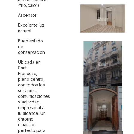
(frío/calor)
Ascensor
Excelente luz
natural
Buen estado
de
conservación
Ubicada en
Sant
Francesc,
pleno centro,
con todos los
servicios,
comunicaciones
y actividad
empresarial a
tu alcance. Un
entorno
dinámico
perfecto para