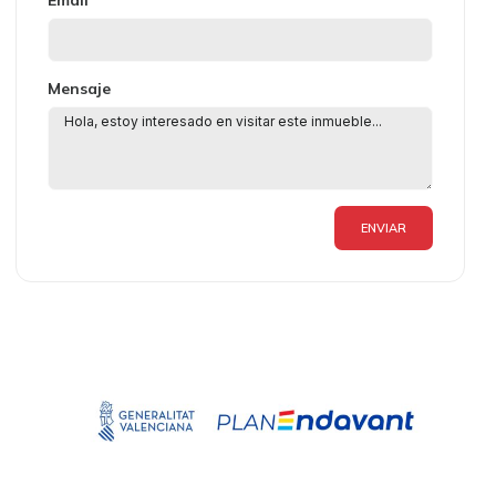
Email
Mensaje
ENVIAR