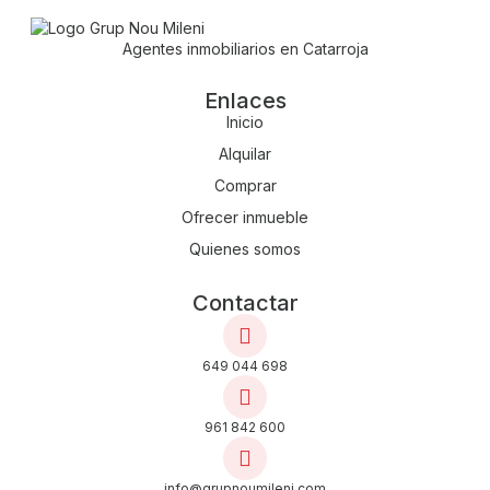
Agentes inmobiliarios en Catarroja
Enlaces
Inicio
Alquilar
Comprar
Ofrecer inmueble
Quienes somos
Contactar
649 044 698
961 842 600
info@grupnoumileni.com