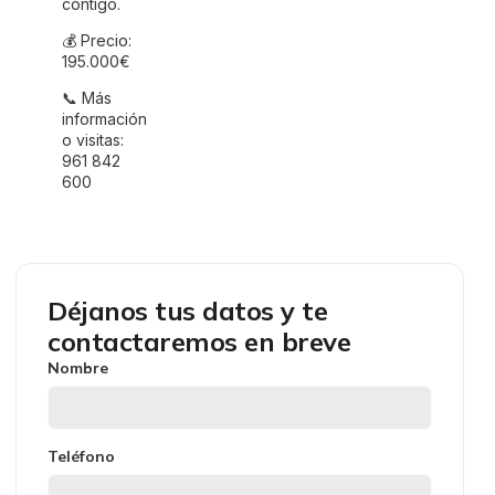
contigo.
💰 Precio:
195.000€
📞 Más
información
o visitas:
961 842
600
Déjanos tus datos y te
contactaremos en breve
Nombre
Teléfono