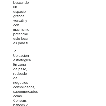
buscando
un
espacio
grande,
versátil y
con
muchísimo
potencial…
este local
es para ti.
📍
Ubicación
estratégica
En zona
de paso,
rodeado
de
negocios
consolidados,
supermercados
como
Consum,
bancos y