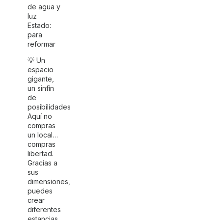
de agua y
luz
Estado:
para
reformar
💡 Un
espacio
gigante,
un sinfín
de
posibilidades
Aquí no
compras
un local…
compras
libertad.
Gracias a
sus
dimensiones,
puedes
crear
diferentes
estancias,