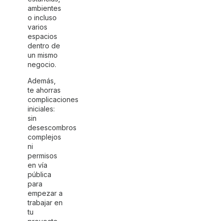
ambientes
o incluso
varios
espacios
dentro de
un mismo
negocio.
Además,
te ahorras
complicaciones
iniciales:
sin
desescombros
complejos
ni
permisos
en vía
pública
para
empezar a
trabajar en
tu