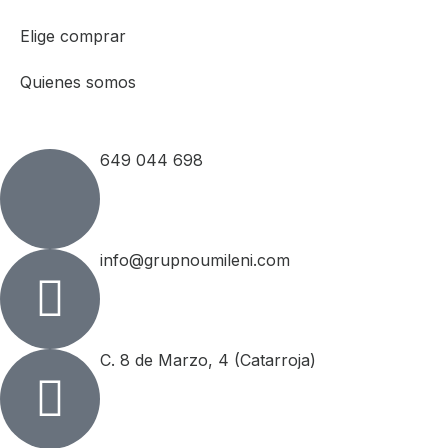
Elige comprar
Quienes somos
649 044 698
info@grupnoumileni.com
C. 8 de Marzo, 4 (Catarroja)