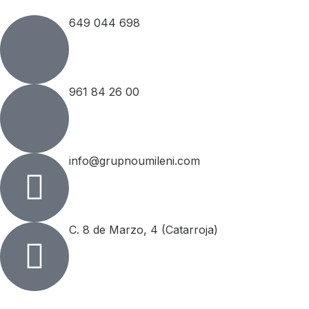
649 044 698
961 84 26 00
info@grupnoumileni.com
C. 8 de Marzo, 4 (Catarroja)