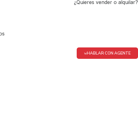
¿Quieres vender o alquilar?
os
HABLAR CON AGENTE
l en