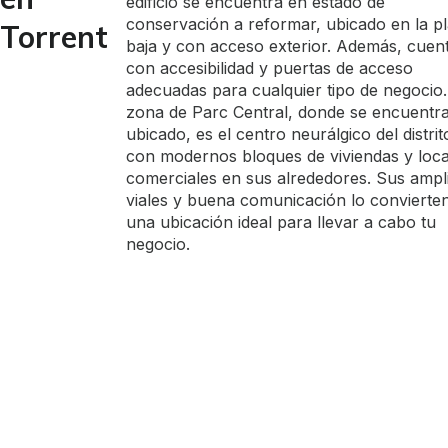
edificio se encuentra en estado de
conservación a reformar, ubicado en la p
Torrent
baja y con acceso exterior. Además, cuen
con accesibilidad y puertas de acceso
adecuadas para cualquier tipo de negocio.
zona de Parc Central, donde se encuentr
ubicado, es el centro neurálgico del distrit
con modernos bloques de viviendas y loca
comerciales en sus alrededores. Sus ampl
viales y buena comunicación lo convierte
una ubicación ideal para llevar a cabo tu
negocio.