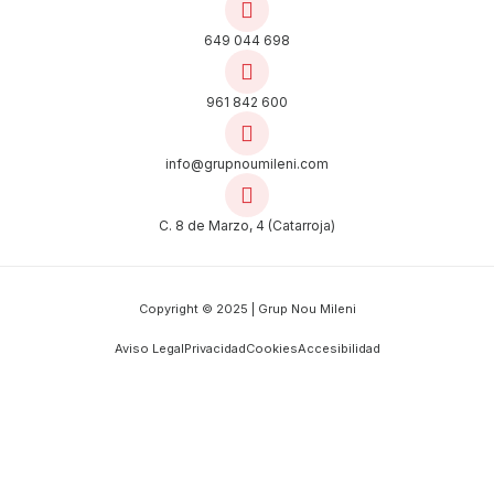
649 044 698
961 842 600
info@grupnoumileni.com
C. 8 de Marzo, 4 (Catarroja)
Copyright © 2025 | Grup Nou Mileni
Aviso Legal
Privacidad
Cookies
Accesibilidad