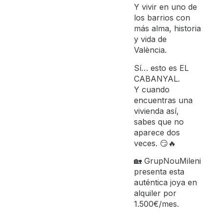
Y vivir en uno de
los barrios con
más alma, historia
y vida de
València.
Sí… esto es EL
CABANYAL.
Y cuando
encuentras una
vivienda así,
sabes que no
aparece dos
veces. 😏🔥
🏡 GrupNouMileni
presenta esta
auténtica joya en
alquiler por
1.500€/mes.