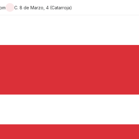
com
C. 8 de Marzo, 4 (Catarroja)
s