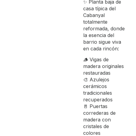
✨ Planta baja de
casa típica del
Cabanyal
totalmente
reformada, donde
la esencia del
barrio sigue viva
en cada rincón:
🪵 Vigas de
madera originales
restauradas
🎨 Azulejos
cerámicos
tradicionales
recuperados
🚪 Puertas
correderas de
madera con
cristales de
colores