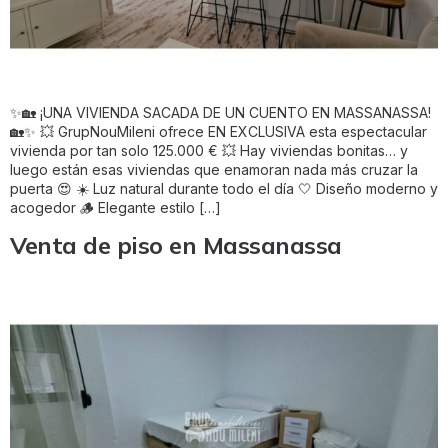
✨🏡 ¡UNA VIVIENDA SACADA DE UN CUENTO EN MASSANASSA!
🏡✨ 💥 GrupNouMileni ofrece EN EXCLUSIVA esta espectacular
vivienda por tan solo 125.000 € 💥 Hay viviendas bonitas… y
luego están esas viviendas que enamoran nada más cruzar la
puerta 😍 ☀️ Luz natural durante todo el día 🤍 Diseño moderno y
acogedor 🪵 Elegante estilo […]
Venta de piso en Massanassa