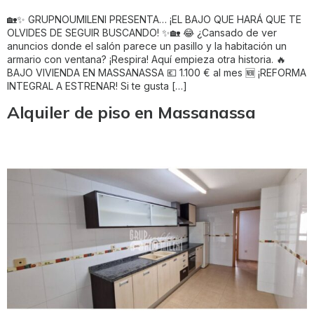
🏡✨ GRUPNOUMILENI PRESENTA… ¡EL BAJO QUE HARÁ QUE TE
OLVIDES DE SEGUIR BUSCANDO! ✨🏡 😂 ¿Cansado de ver
anuncios donde el salón parece un pasillo y la habitación un
armario con ventana? ¡Respira! Aquí empieza otra historia. 🔥
BAJO VIVIENDA EN MASSANASSA 💶 1.100 € al mes 🆕 ¡REFORMA
INTEGRAL A ESTRENAR! Si te gusta […]
Alquiler de piso en Massanassa