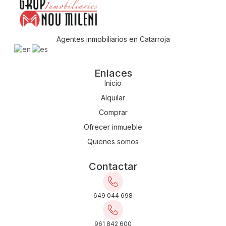
Agentes inmobiliarios en Catarroja
Enlaces
Inicio
Alquilar
Comprar
Ofrecer inmueble
Quienes somos
Contactar
649 044 698
961 842 600